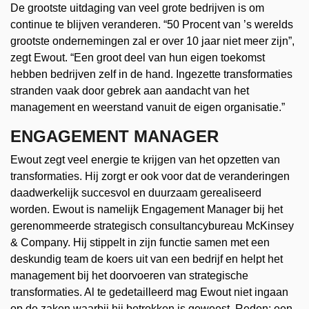
De grootste uitdaging van veel grote bedrijven is om
continue te blijven veranderen. “50 Procent van ’s werelds
grootste ondernemingen zal er over 10 jaar niet meer zijn”,
zegt Ewout. “Een groot deel van hun eigen toekomst
hebben bedrijven zelf in de hand. Ingezette transformaties
stranden vaak door gebrek aan aandacht van het
management en weerstand vanuit de eigen organisatie.”
ENGAGEMENT MANAGER
Ewout zegt veel energie te krijgen van het opzetten van
transformaties. Hij zorgt er ook voor dat de veranderingen
daadwerkelijk succesvol en duurzaam gerealiseerd
worden. Ewout is namelijk Engagement Manager bij het
gerenommeerde strategisch consultancybureau McKinsey
& Company. Hij stippelt in zijn functie samen met een
deskundig team de koers uit van een bedrijf en helpt het
management bij het doorvoeren van strategische
transformaties. Al te gedetailleerd mag Ewout niet ingaan
op de zaken waarbij hij betrokken is geweest. Reden: een