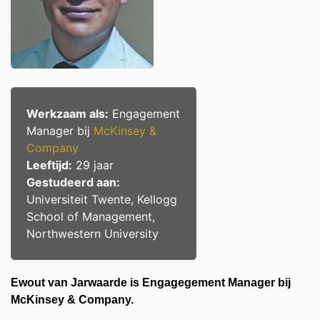
Werkzaam als:
Engagement
Manager bij
McKinsey &
Company
Leeftijd:
29 jaar
Gestudeerd aan:
Universiteit Twente, Kellogg
School of Management,
Northwestern University
Ewout van Jarwaarde is Engagegement Manager bij
McKinsey & Company.