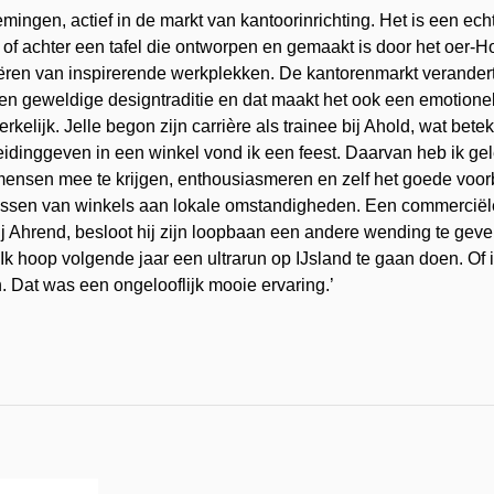
emingen, actief in de markt van kantoorinrichting. Het is een e
f achter een tafel die ontworpen en gemaakt is door het oer-Holl
ëren van inspirerende werkplekken. De kantorenmarkt verandert
een geweldige designtraditie en dat maakt het ook een emotione
elijk. Jelle begon zijn carrière als trainee bij Ahold, wat betek
‘Leidinggeven in een winkel vond ik een feest. Daarvan heb ik ge
mensen mee te krijgen, enthousiasmeren en zelf het goede voorb
passen van winkels aan lokale omstandigheden. Een commerciële 
j Ahrend, besloot hij zijn loopbaan een andere wending te geve
. Ik hoop volgende jaar een ultrarun op IJsland te gaan doen. Of 
. Dat was een ongelooflijk mooie ervaring.’