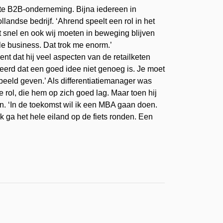
chte B2B-onderneming. Bijna iedereen in
andse bedrijf. ‘Ahrend speelt een rol in het
 snel en ook wij moeten in beweging blijven
le business. Dat trok me enorm.’
ent dat hij veel aspecten van de retailketen
leerd dat een goed idee niet genoeg is. Je moet
eeld geven.’ Als differentiatiemanager was
rol, die hem op zich goed lag. Maar toen hij
n. ‘In de toekomst wil ik een MBA gaan doen.
ik ga het hele eiland op de fiets ronden. Een