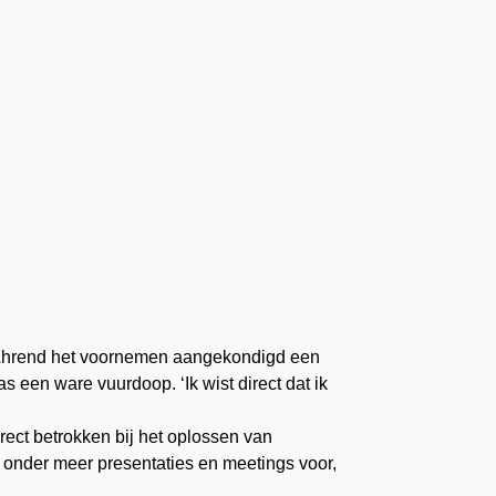
ad Ahrend het voornemen aangekondigd een
s een ware vuurdoop. ‘Ik wist direct dat ik
irect betrokken bij het oplossen van
 onder meer presentaties en meetings voor,