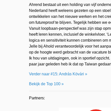
Ahrend bestaat uit een holding van vijf ondern
Nederland heeft weleens gezeten op een stoel o
ontwikkelen van het nieuwe werken en het cre
om futureproof te blijven. Tegelijk hebben we 
Vanuit loopbaan-perspectief was zijn stap opmerk
heeft leren kennen, inclusief de winkelvloer. 
logica en sensitiviteit kunnen combineren om 
Jelle bij Ahold verantwoordelijk voor het aan
op de hoogte werd gebracht van de vacature bi
Ik hou van uitdagingen, ook in sportief opzicht
paar jaar geleden heb ik dat op Taiwan gedaan
Verder naar #15: András Kövári »
Bekijk de Top 100 »
Partners: