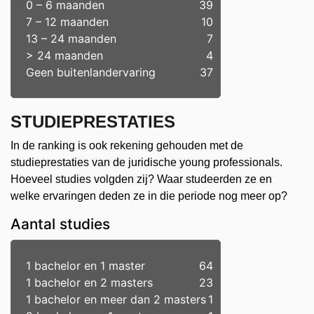
0 – 6 maanden
39
7 – 12 maanden
10
13 – 24 maanden
7
> 24 maanden
4
Geen buitenlandervaring
37
STUDIEPRESTATIES
In de ranking is ook rekening gehouden met de
studieprestaties van de juridische young professionals.
Hoeveel studies volgden zij? Waar studeerden ze en
welke ervaringen deden ze in die periode nog meer op?
Aantal studies
1 bachelor en 1 master
64
1 bachelor en 2 masters
23
1 bachelor en meer dan 2 masters
1