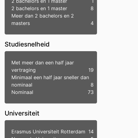
2 bachelors en 1 master
1
2 bachelors en 1 master
8
Meer dan 2 bachelors en 2
masters
4
Studiesnelheid
Met meer dan een half jaar
vertraging
19
Minimaal een half jaar sneller dan
nominaal
8
Nominaal
73
Universiteit
Erasmus Universiteit Rotterdam
14