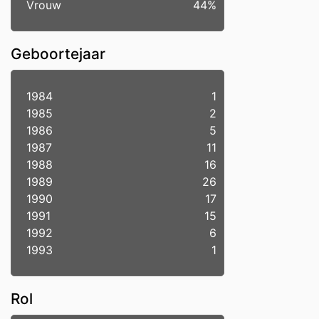
Vrouw
44%
Geboortejaar
1984
1
1985
2
1986
5
1987
11
1988
16
1989
26
1990
17
1991
15
1992
6
1993
1
Rol